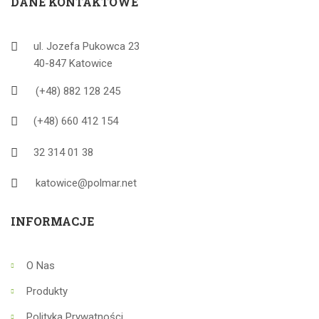
DANE KONTAKTOWE
ul. Jozefa Pukowca 23
40-847 Katowice
(+48) 882 128 245
(+48) 660 412 154
32 314 01 38
katowice@polmar.net
INFORMACJE
O Nas
Produkty
Polityka Prywatności