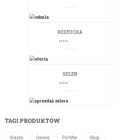
RZEŻUCHA
SELER
TAGI PRODUKTÓW
Grzyby
Owoce
Pol Mar
Skup