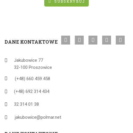
SUBSKRYBUJ
DANE KONTAKTOWE
Jakubowice 77
32-100 Proszowice
(+48) 660 459 458
(+48) 692 314 434
32 314 01 38
jakubowice@polmar.net