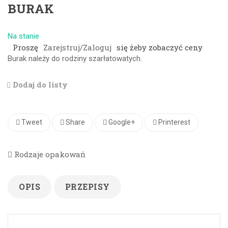
BURAK
Na stanie
Proszę
Zarejstruj/Zaloguj
się żeby zobaczyć ceny
Burak należy do rodziny szarłatowatych.
Dodaj do listy
Tweet
Share
Google+
Printerest
Rodzaje opakowań
OPIS
PRZEPISY