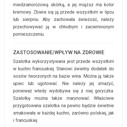
miedzianoróżową skórką, a jej miąższ ma kolor
kremowy. Zbiera się ją przede wszystkim w lipcu
lub sierpniu. Aby zachowała świeżość, należy
przechowywać ją w chłodnym i zaciemnionym
pomieszczeniu.
ZASTOSOWANIE/WPŁYW NA ZDROWIE
Szalotka wykorzystywana jest przede wszystkim
w kuchni francuskiej. Stanowi świetny dodatek do
sosów tworzonych na bazie wina. Można ją także
upiec lub ugotować. Nie należy jej smażyć,
ponieważ wtedy wydobywa się z niej goryczka.
Szalotkę można także marynować. Właściwie
przygotowana szalotka na pewno będzie świetnie
smakowała w każdej kuchni, zarówno polskiej, jak
i francuskiej.