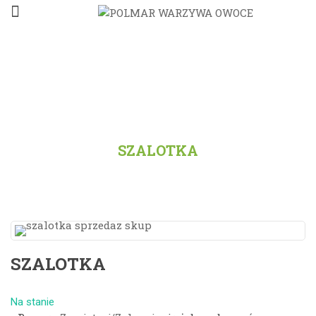
STRONA GŁÓWNA
/
PRODUKTY
/
WSZYSTKO
/
SZALOTKA
SZALOTKA
Na stanie