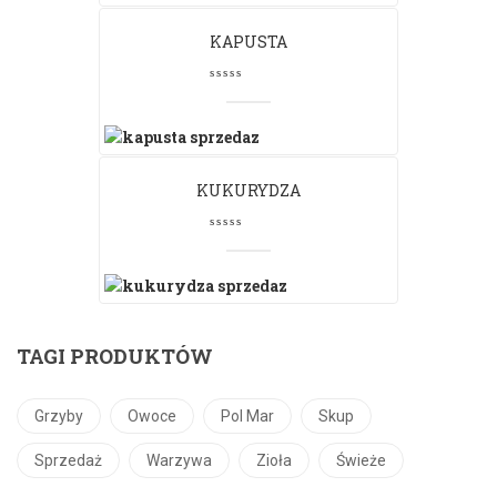
KAPUSTA
KUKURYDZA
TAGI PRODUKTÓW
Grzyby
Owoce
Pol Mar
Skup
Sprzedaż
Warzywa
Zioła
Świeże