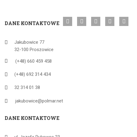
DANE KONTAKTOWE
Jakubowice 77
32-100 Proszowice
(+48) 660 459 458
(+48) 692 314 434
32 314 01 38
jakubowice@polmar.net
DANE KONTAKTOWE