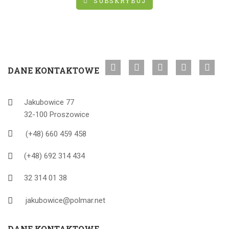
SUBSKRYBUJ
DANE KONTAKTOWE
Jakubowice 77
32-100 Proszowice
(+48) 660 459 458
(+48) 692 314 434
32 314 01 38
jakubowice@polmar.net
DANE KONTAKTOWE