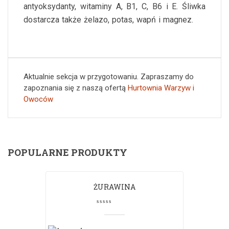
antyoksydanty, witaminy A, B1, C, B6 i E. Śliwka
dostarcza także żelazo, potas, wapń i magnez.
Aktualnie sekcja w przygotowaniu. Zapraszamy do
zapoznania się z naszą ofertą
Hurtownia Warzyw i
Owoców
POPULARNE PRODUKTY
ŻURAWINA