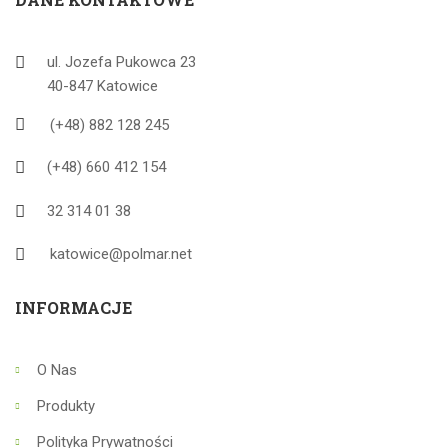
ul. Jozefa Pukowca 23
40-847 Katowice
(+48) 882 128 245
(+48) 660 412 154
32 314 01 38
katowice@polmar.net
INFORMACJE
O Nas
Produkty
Polityka Prywatności