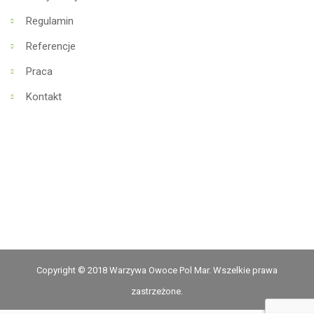
Regulamin
Referencje
Praca
Kontakt
Copyright © 2018 Warzywa Owoce Pol Mar. Wszelkie prawa
zastrzeżone.