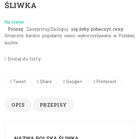
ŚLIWKA
Na stanie
Proszę
Zarejstruj/Zaloguj
się żeby zobaczyć ceny
Smaczny bardzo popularny owoc wykorzystywany w Polskiej
kuchni
Dodaj do listy
Tweet
Share
Google+
Printerest
OPIS
PRZEPISY
NAZWA POLSKA ŚLIWKA