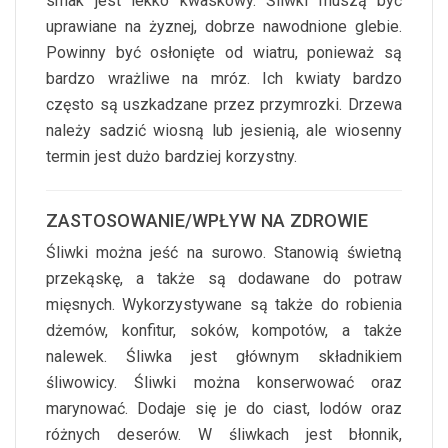
smak jest lekko kwaskowy. Śliwki muszą być
uprawiane na żyznej, dobrze nawodnione glebie.
Powinny być osłonięte od wiatru, ponieważ są
bardzo wrażliwe na mróz. Ich kwiaty bardzo
często są uszkadzane przez przymrozki. Drzewa
należy sadzić wiosną lub jesienią, ale wiosenny
termin jest dużo bardziej korzystny.
ZASTOSOWANIE/WPŁYW NA ZDROWIE
Śliwki można jeść na surowo. Stanowią świetną
przekąskę, a także są dodawane do potraw
mięsnych. Wykorzystywane są także do robienia
dżemów, konfitur, soków, kompotów, a także
nalewek. Śliwka jest głównym składnikiem
śliwowicy. Śliwki można konserwować oraz
marynować. Dodaje się je do ciast, lodów oraz
różnych deserów. W śliwkach jest błonnik,