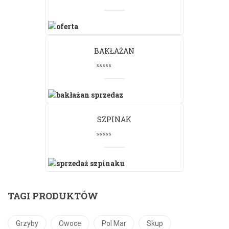
BAKŁAŻAN
SZPINAK
TAGI PRODUKTÓW
Grzyby
Owoce
Pol Mar
Skup