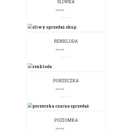
ŚLIWKA
RENKLODA
PORZECZKA
POZIOMKA