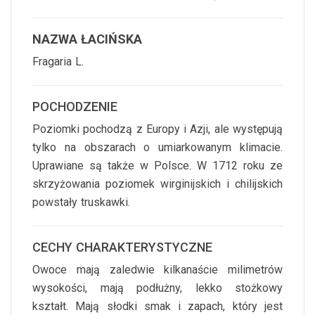
NAZWA ŁACIŃSKA
Fragaria L.
POCHODZENIE
Poziomki pochodzą z Europy i Azji, ale występują
tylko na obszarach o umiarkowanym klimacie.
Uprawiane są także w Polsce. W 1712 roku ze
skrzyżowania poziomek wirginijskich i chilijskich
powstały truskawki.
CECHY CHARAKTERYSTYCZNE
Owoce mają zaledwie kilkanaście milimetrów
wysokości, mają podłużny, lekko stożkowy
kształt. Mają słodki smak i zapach, który jest