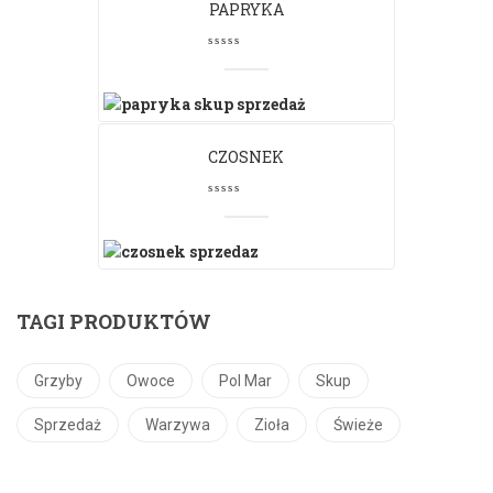
PAPRYKA
CZOSNEK
TAGI PRODUKTÓW
Grzyby
Owoce
Pol Mar
Skup
Sprzedaż
Warzywa
Zioła
Świeże