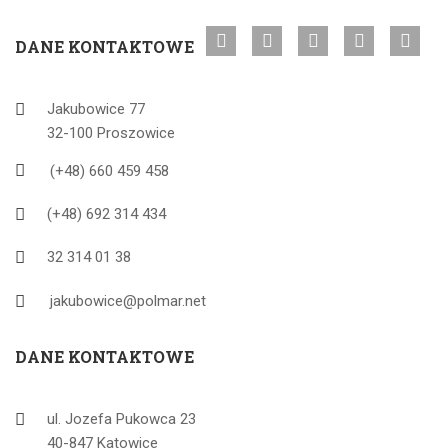
DANE KONTAKTOWE
Jakubowice 77
32-100 Proszowice
(+48) 660 459 458
(+48) 692 314 434
32 314 01 38
jakubowice@polmar.net
DANE KONTAKTOWE
ul. Jozefa Pukowca 23
40-847 Katowice