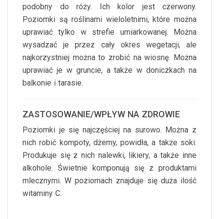
podobny do róży. Ich kolor jest czerwony.
Poziomki są roślinami wieloletnimi, które można
uprawiać tylko w strefie umiarkowanej. Można
wysadzać je przez cały okres wegetacji, ale
najkorzystniej można to zrobić na wiosnę. Można
uprawiać je w gruncie, a także w doniczkach na
balkonie i tarasie.
ZASTOSOWANIE/WPŁYW NA ZDROWIE
Poziomki je się najczęściej na surowo. Można z
nich robić kompoty, dżemy, powidła, a także soki.
Produkuje się z nich nalewki, likiery, a także inne
alkohole. Świetnie komponują się z produktami
mlecznymi. W poziomach znajduje się duża ilość
witaminy C.