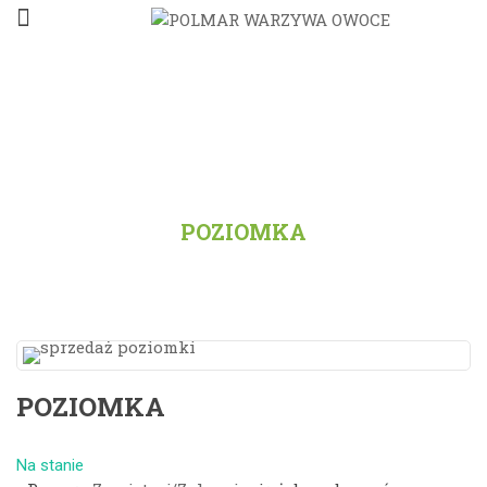
STRONA GŁÓWNA
/
PRODUKTY
/
WSZYSTKO
/
POZIOMKA
POZIOMKA
Na stanie