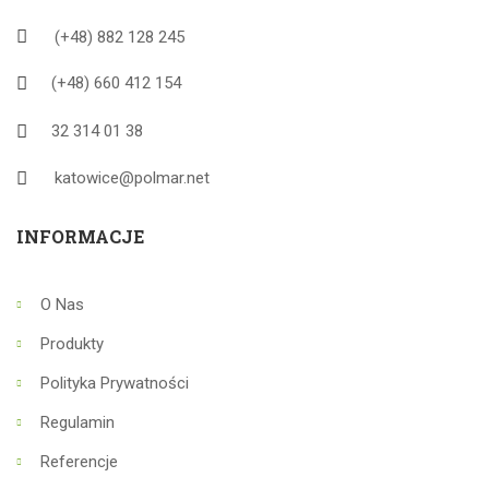
(+48) 882 128 245
(+48) 660 412 154
32 314 01 38
katowice@polmar.net
INFORMACJE
O Nas
Produkty
Polityka Prywatności
Regulamin
Referencje