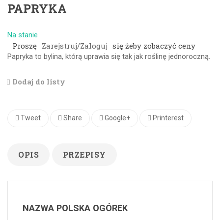
PAPRYKA
Na stanie
Proszę
Zarejstruj/Zaloguj
się żeby zobaczyć ceny
Papryka to bylina, którą uprawia się tak jak roślinę jednoroczną.
Dodaj do listy
Tweet
Share
Google+
Printerest
OPIS
PRZEPISY
NAZWA POLSKA OGÓREK