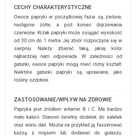
CECHY CHARAKTERYSTYCZNE
Owoce papryki w początkowej fazie są zielone,
następnie żółte, a pod koniec dojrzewania
czerwone. Krzak papryki może osiągać wysokość
od 30 cm do 1 metra. Jej zbiór rozpoczyna się w
sierpniu. Należy zbierać taką, jakiej kolor
najbardziej nam odpowiada. W zależności od
gatunki, owoce papryki mogą mieć różny kształt.
Niektóre gatunki papryki są uprawiane, jako
rośliny ozdobne.
ZASTOSOWANIE/WPŁYW NA ZDROWIE
Papryka jest źródłem witamin B i C. Ma bardzo
mało kalorii. Stanowi świetny dodatek do sałatek
oraz wielu dań. Można na przykład ją faszerować
kaszą z mięsem lub dodawać do gulaszu.