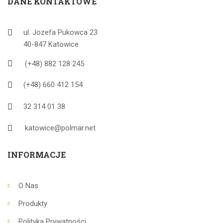
DANE KONTAKTOWE
ul. Jozefa Pukowca 23
40-847 Katowice
(+48) 882 128 245
(+48) 660 412 154
32 314 01 38
katowice@polmar.net
INFORMACJE
O Nas
Produkty
Polityka Prywatności