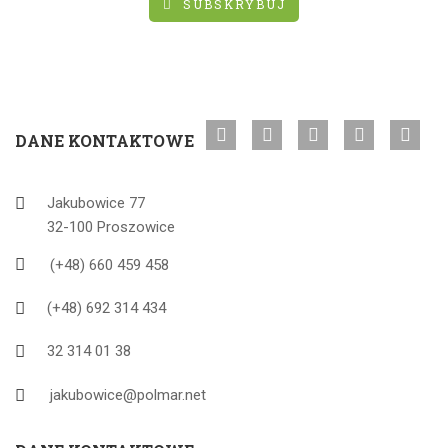
SUBSKRYBUJ
DANE KONTAKTOWE
Jakubowice 77
32-100 Proszowice
(+48) 660 459 458
(+48) 692 314 434
32 314 01 38
jakubowice@polmar.net