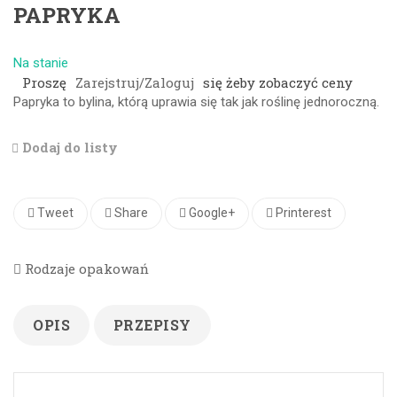
PAPRYKA
Na stanie
Proszę
Zarejstruj/Zaloguj
się żeby zobaczyć ceny
Papryka to bylina, którą uprawia się tak jak roślinę jednoroczną.
Dodaj do listy
Tweet
Share
Google+
Printerest
Rodzaje opakowań
OPIS
PRZEPISY