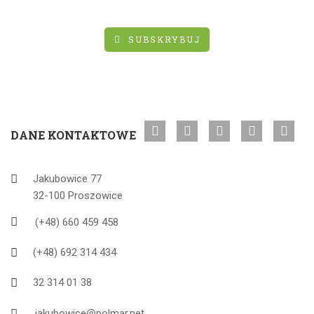
SUBSKRYBUJ
DANE KONTAKTOWE
Jakubowice 77
32-100 Proszowice
(+48) 660 459 458
(+48) 692 314 434
32 314 01 38
jakubowice@polmar.net