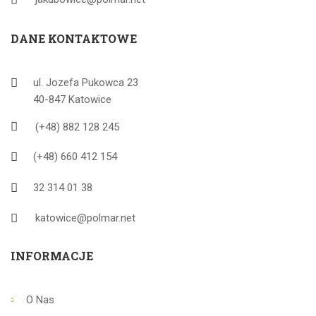
DANE KONTAKTOWE
ul. Jozefa Pukowca 23
40-847 Katowice
(+48) 882 128 245
(+48) 660 412 154
32 314 01 38
katowice@polmar.net
INFORMACJE
O Nas