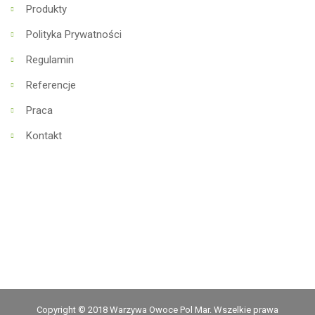
Produkty
Polityka Prywatności
Regulamin
Referencje
Praca
Kontakt
Copyright © 2018 Warzywa Owoce Pol Mar. Wszelkie prawa