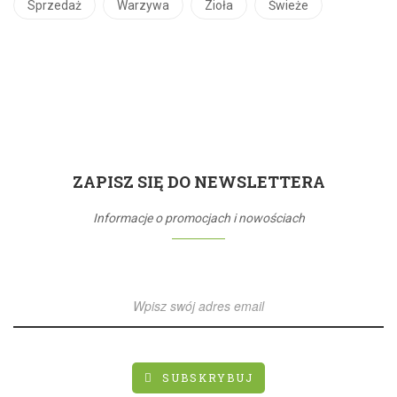
Sprzedaż
Warzywa
Zioła
Świeże
ZAPISZ SIĘ DO NEWSLETTERA
Informacje o promocjach i nowościach
SUBSKRYBUJ