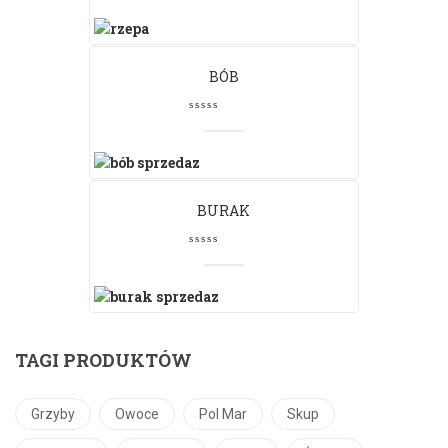
BÓB
BURAK
TAGI PRODUKTÓW
Grzyby
Owoce
Pol Mar
Skup