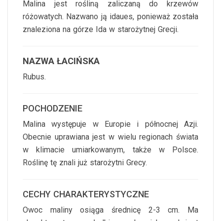
Malina jest rośliną zaliczaną do krzewów
różowatych. Nazwano ją idaues, ponieważ została
znaleziona na górze Ida w starożytnej Grecji.
NAZWA ŁACIŃSKA
Rubus.
POCHODZENIE
Malina występuje w Europie i północnej Azji.
Obecnie uprawiana jest w wielu regionach świata
w klimacie umiarkowanym, także w Polsce.
Roślinę tę znali już starożytni Grecy.
CECHY CHARAKTERYSTYCZNE
Owoc maliny osiąga średnicę 2-3 cm. Ma