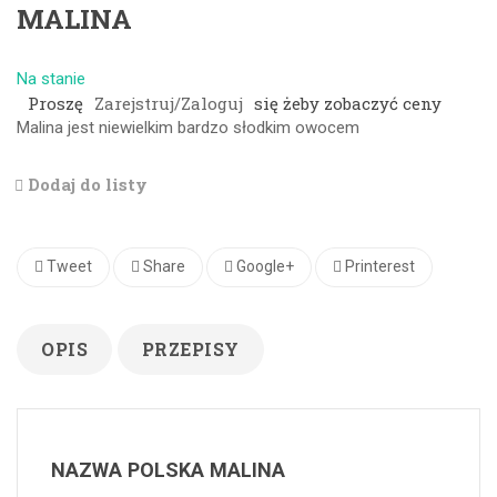
MALINA
Na stanie
Proszę
Zarejstruj/Zaloguj
się żeby zobaczyć ceny
Malina jest niewielkim bardzo słodkim owocem
Dodaj do listy
Tweet
Share
Google+
Printerest
OPIS
PRZEPISY
NAZWA POLSKA MALINA