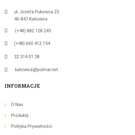
ul. Jozefa Pukowca 23
40-847 Katowice
(+48) 882 128 245
(+48) 660 412 154
32 314 01 38
katowice@polmar.net
INFORMACJE
O Nas
Produkty
Polityka Prywatności