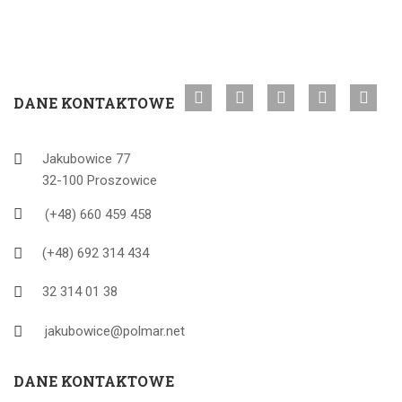
DANE KONTAKTOWE
Jakubowice 77
32-100 Proszowice
(+48) 660 459 458
(+48) 692 314 434
32 314 01 38
jakubowice@polmar.net
DANE KONTAKTOWE