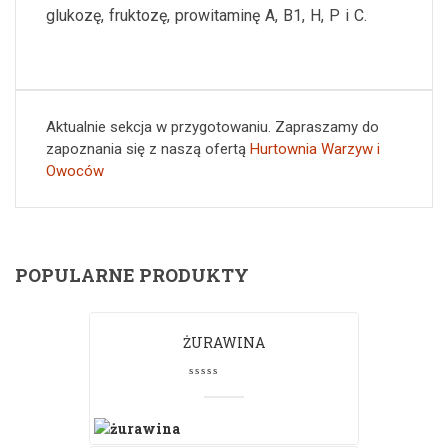
glukozę, fruktozę, prowitaminę A, B1, H, P i C.
Aktualnie sekcja w przygotowaniu. Zapraszamy do
zapoznania się z naszą ofertą
Hurtownia Warzyw i
Owoców
POPULARNE PRODUKTY
ŻURAWINA