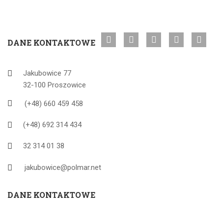
DANE KONTAKTOWE
Jakubowice 77
32-100 Proszowice
(+48) 660 459 458
(+48) 692 314 434
32 314 01 38
jakubowice@polmar.net
DANE KONTAKTOWE