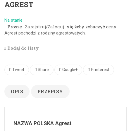
AGREST
Na stanie
Proszę
Zarejstruj/Zaloguj
się żeby zobaczyć ceny
Agrest pochodzi z rodziny agrestowatych.
Dodaj do listy
Tweet
Share
Google+
Printerest
OPIS
PRZEPISY
NAZWA POLSKA Agrest