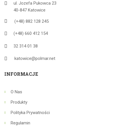
ul. Jozefa Pukowca 23
40-847 Katowice
(+48) 882 128 245
(+48) 660 412 154
32 314 01 38
katowice@polmar.net
INFORMACJE
O Nas
Produkty
Polityka Prywatności
Regulamin