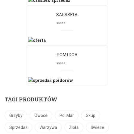
SALSEFIA
POMIDOR
TAGI PRODUKTÓW
Grzyby
Owoce
Pol Mar
Skup
Sprzedaż
Warzywa
Zioła
Świeże