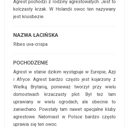
Agrest pochodzi z rodziny agrestowatych. Jest to
kolczasty krzak. W Holandii owoc ten nazywany
jest kruisbezie.
NAZWA ŁACIŃSKA
Ribes uva-crispa.
POCHODZENIE
Agrest w stanie dzikim występuje w Europie, Azji
i Afryce. Agrest bardzo często jest kojarzony z
Wielką Brytanią, ponieważ tworzył przy wielu
domostwach krzaczasty płot. Był też tam
uprawiany w wielu ogrodach, ale obecnie to
zaniechano. Powstały tam nawet specjalne kluby
agrestowe. Natomiast w Polsce bardzo często
uprawia się ten owoc.