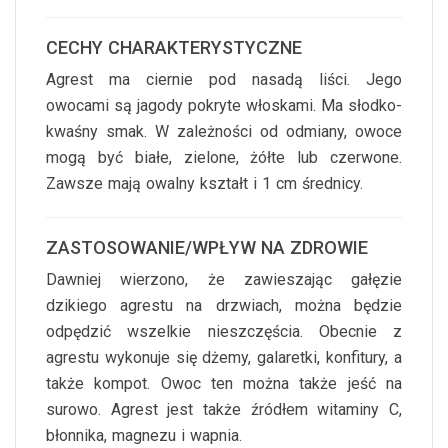
CECHY CHARAKTERYSTYCZNE
Agrest ma ciernie pod nasadą liści. Jego
owocami są jagody pokryte włoskami. Ma słodko-
kwaśny smak. W zależności od odmiany, owoce
mogą być białe, zielone, żółte lub czerwone.
Zawsze mają owalny kształt i 1 cm średnicy.
ZASTOSOWANIE/WPŁYW NA ZDROWIE
Dawniej wierzono, że zawieszając gałęzie
dzikiego agrestu na drzwiach, można będzie
odpędzić wszelkie nieszczęścia. Obecnie z
agrestu wykonuje się dżemy, galaretki, konfitury, a
także kompot. Owoc ten można także jeść na
surowo. Agrest jest także źródłem witaminy C,
błonnika, magnezu i wapnia.