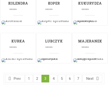
KOLENDRA
KOPER
KUKURYDZA
KURKA
LUBCZYK
MAJERANEK
Prev
1
2
3
4
5
6
7
Next