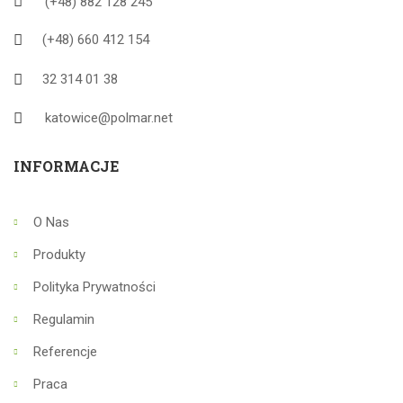
(+48) 882 128 245
(+48) 660 412 154
32 314 01 38
katowice@polmar.net
INFORMACJE
O Nas
Produkty
Polityka Prywatności
Regulamin
Referencje
Praca