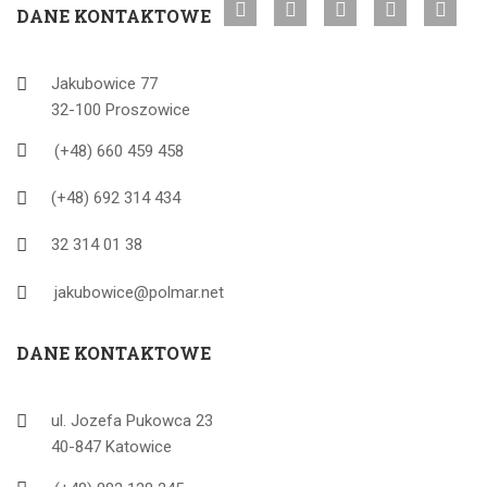
DANE KONTAKTOWE
Jakubowice 77
32-100 Proszowice
(+48) 660 459 458
(+48) 692 314 434
32 314 01 38
jakubowice@polmar.net
DANE KONTAKTOWE
ul. Jozefa Pukowca 23
40-847 Katowice