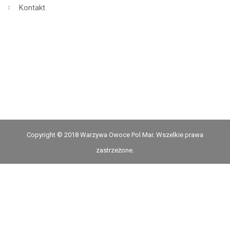
Kontakt
Copyright © 2018 Warzywa Owoce Pol Mar. Wszelkie prawa
zastrzeżone.