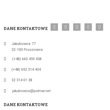
DANE KONTAKTOWE
Jakubowice 77
32-100 Proszowice
(+48) 660 459 458
(+48) 692 314 434
32 314 01 38
jakubowice@polmar.net
DANE KONTAKTOWE