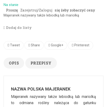
Na stanie
Proszę
Zarejstruj/Zaloguj
się żeby zobaczyć ceny
Majeranek nazywany także lebiodką lub mariolką
Dodaj do listy
Tweet
Share
Google+
Printerest
OPIS
PRZEPISY
NAZWA POLSKA MAJERANEK
Majeranek nazywany także lebiodką lub mariolką
to odmiana rośliny należąca do gatunku