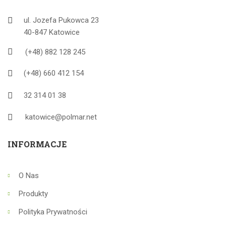
ul. Jozefa Pukowca 23
40-847 Katowice
(+48) 882 128 245
(+48) 660 412 154
32 314 01 38
katowice@polmar.net
INFORMACJE
O Nas
Produkty
Polityka Prywatności