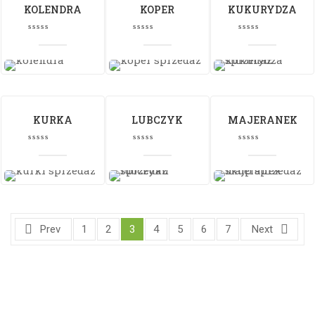
KOLENDRA
KOPER
KUKURYDZA
KURKA
LUBCZYK
MAJERANEK
Prev
1
2
3
4
5
6
7
Next