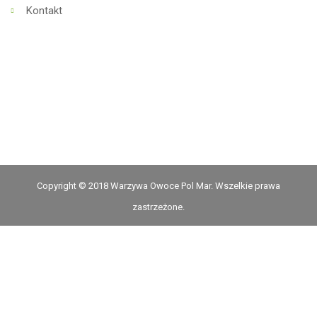
Kontakt
Copyright © 2018 Warzywa Owoce Pol Mar. Wszelkie prawa
zastrzeżone.