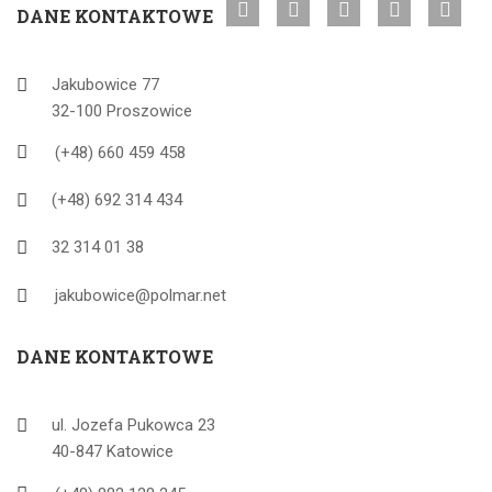
DANE KONTAKTOWE
Jakubowice 77
32-100 Proszowice
(+48) 660 459 458
(+48) 692 314 434
32 314 01 38
jakubowice@polmar.net
DANE KONTAKTOWE
ul. Jozefa Pukowca 23
40-847 Katowice