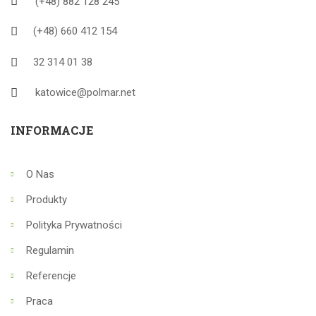
(+48) 882 128 245
(+48) 660 412 154
32 314 01 38
katowice@polmar.net
INFORMACJE
O Nas
Produkty
Polityka Prywatności
Regulamin
Referencje
Praca