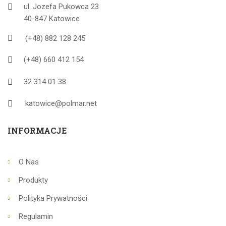
ul. Jozefa Pukowca 23
40-847 Katowice
(+48) 882 128 245
(+48) 660 412 154
32 314 01 38
katowice@polmar.net
INFORMACJE
O Nas
Produkty
Polityka Prywatności
Regulamin