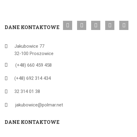
DANE KONTAKTOWE
Jakubowice 77
32-100 Proszowice
(+48) 660 459 458
(+48) 692 314 434
32 314 01 38
jakubowice@polmar.net
DANE KONTAKTOWE