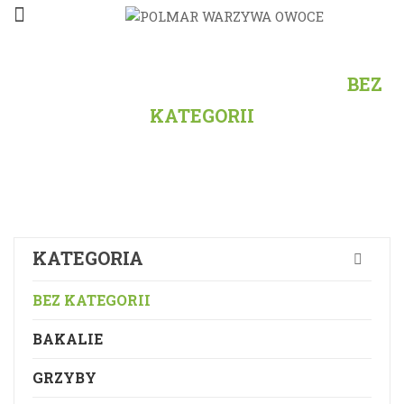
STRONA GŁÓWNA
/
PRODUKTY
/
BEZ
KATEGORII
KATEGORIA
BEZ KATEGORII
BAKALIE
GRZYBY