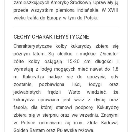
zamieszkujących Amerykę Środkową. Uprawiały ją
przede wszystkim plemiona indiańskie. W XVIII
wieku trafiła do Europy, w tym do Polski.
CECHY CHARAKTERYSTYCZNE
Charakterystyczne kolby kukurydzy zbiera się
późnym latem. Są słodkie i miękkie. Złocisto-
żółte kolby osiągają 15-20 cm długości i
wyrastają z łodyg mogących mieć nawet do 1,8
m. Kukurydza nadaje się do spożycia, gdy
zostanie pozbawiona liści, łodygi oraz
jedwabistych frędzli. Warto wiedzieć, że
kukurydza uprawiana jest wraz z dynią oraz
fasolą, dla której stanowi podporę. Kukurydzę
zbiera się w sierpniu oraz we wrześniu. Znanymi
w Polsce odmianami są m.in. Złota Karłowa,
Golden Bantam oraz Puławska ryżowa.