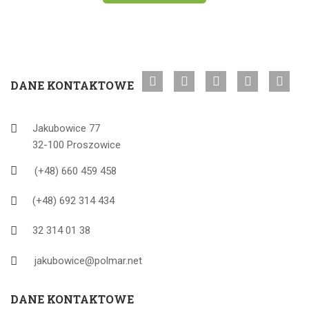
DANE KONTAKTOWE
Jakubowice 77
32-100 Proszowice
(+48) 660 459 458
(+48) 692 314 434
32 314 01 38
jakubowice@polmar.net
DANE KONTAKTOWE