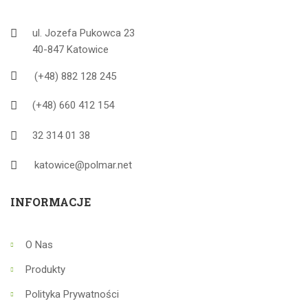
ul. Jozefa Pukowca 23
40-847 Katowice
(+48) 882 128 245
(+48) 660 412 154
32 314 01 38
katowice@polmar.net
INFORMACJE
O Nas
Produkty
Polityka Prywatności