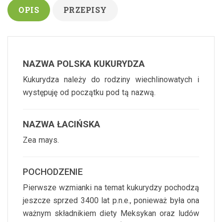
OPIS
PRZEPISY
NAZWA POLSKA KUKURYDZA
Kukurydza należy do rodziny wiechlinowatych i
występuję od początku pod tą nazwą.
NAZWA ŁACIŃSKA
Zea mays.
POCHODZENIE
Pierwsze wzmianki na temat kukurydzy pochodzą
jeszcze sprzed 3400 lat p.n.e., ponieważ była ona
ważnym składnikiem diety Meksykan oraz ludów