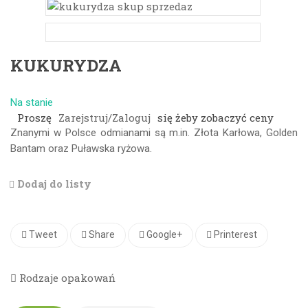
KUKURYDZA
Na stanie
Proszę
Zarejstruj/Zaloguj
się żeby zobaczyć ceny
Znanymi w Polsce odmianami są m.in. Złota Karłowa, Golden
Bantam oraz Puławska ryżowa.
Dodaj do listy
Tweet
Share
Google+
Printerest
Rodzaje opakowań