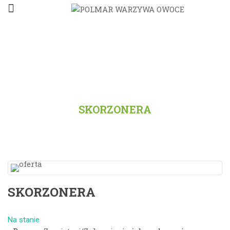
STRONA GŁÓWNA
/
PRODUKTY
/
WSZYSTKO
/
SKORZONERA
SKORZONERA
Na stanie