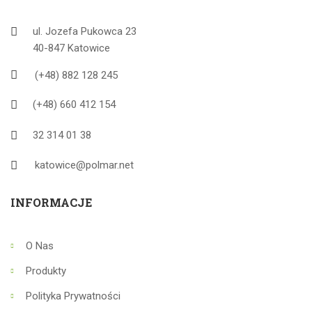
ul. Jozefa Pukowca 23
40-847 Katowice
(+48) 882 128 245
(+48) 660 412 154
32 314 01 38
katowice@polmar.net
INFORMACJE
O Nas
Produkty
Polityka Prywatności