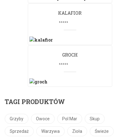
KALAFIOR
GROCH
TAGI PRODUKTÓW
Grzyby
Owoce
Pol Mar
Skup
Sprzedaż
Warzywa
Zioła
Świeże