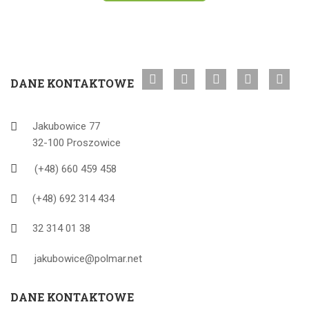
DANE KONTAKTOWE
Jakubowice 77
32-100 Proszowice
(+48) 660 459 458
(+48) 692 314 434
32 314 01 38
jakubowice@polmar.net
DANE KONTAKTOWE