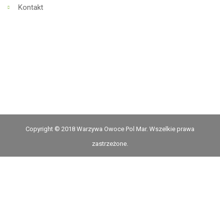
Kontakt
Copyright © 2018 Warzywa Owoce Pol Mar. Wszelkie prawa
zastrzeżone.