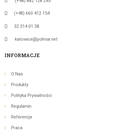
(+48) 882 128 245
(+48) 660 412 154
32 314 01 38
katowice@polmar.net
INFORMACJE
O Nas
Produkty
Polityka Prywatności
Regulamin
Referencje
Praca