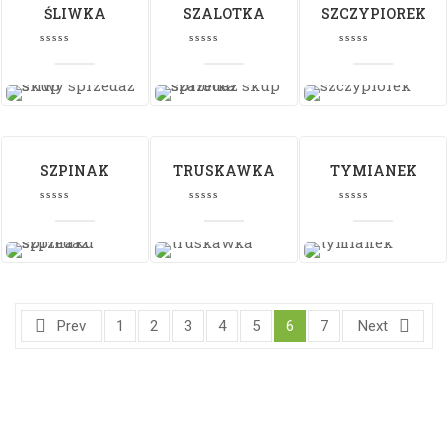
ŚLIWKA
SZALOTKA
SZCZYPIOREK
SZPINAK
TRUSKAWKA
TYMIANEK
Prev
1
2
3
4
5
6
7
Next