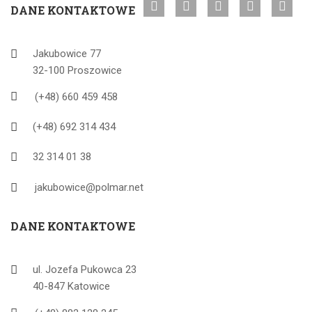
DANE KONTAKTOWE
Jakubowice 77
32-100 Proszowice
(+48) 660 459 458
(+48) 692 314 434
32 314 01 38
jakubowice@polmar.net
DANE KONTAKTOWE
ul. Jozefa Pukowca 23
40-847 Katowice