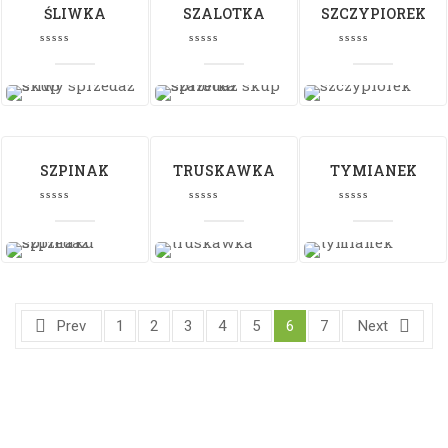
ŚLIWKA
SZALOTKA
SZCZYPIOREK
SZPINAK
TRUSKAWKA
TYMIANEK
Prev
1
2
3
4
5
6
7
Next