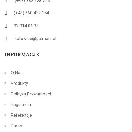
(+48) 882 128 245
(+48) 660 412 154
32 314 01 38
katowice@polmar.net
INFORMACJE
O Nas
Produkty
Polityka Prywatności
Regulamin
Referencje
Praca