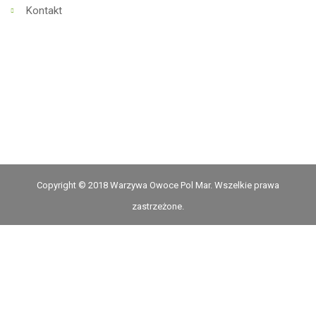
Kontakt
Copyright © 2018 Warzywa Owoce Pol Mar. Wszelkie prawa
zastrzeżone.