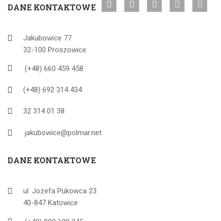
DANE KONTAKTOWE
Jakubowice 77
32-100 Proszowice
(+48) 660 459 458
(+48) 692 314 434
32 314 01 38
jakubowice@polmar.net
DANE KONTAKTOWE
ul. Jozefa Pukowca 23
40-847 Katowice