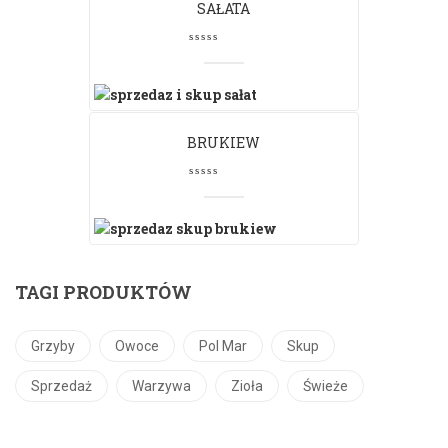
SAŁATA
BRUKIEW
TAGI PRODUKTÓW
Grzyby
Owoce
Pol Mar
Skup
Sprzedaż
Warzywa
Zioła
Świeże