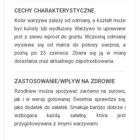
CECHY CHARAKTERYSTYCZNE
Kolor warzywa zależy od odmiany, a kształt może
być kulisty lub wydłużony. Warzywo to uprawiane
jest z siewu wprost do gruntu. Wczesną odmianę
wysiewa się od marca do połowy sierpnia, a
późną po 25 czerwca. Zbiera się ją w miarę
dorastania oraz aktualnego zapotrzebowania.
ZASTOSOWANIE/WPŁYW NA ZDROWIE
Rzodkiew można spożywać zarówno na surowo,
jak i w wersji gotowanej. Świetnie sprawdza się,
jako dodatek do sałatek. Smakuje bardzo dobrze i
wzbogaca każdą sałatkę, która jest
przygotowywana z innymi warzywami.