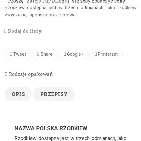
Proszę
Zarejstruj/Zaloguj
się żeby zobaczyć ceny
Rzodkiew dostępna jest w trzech odmianach, jako rzodkiew
zwyczajna, japońska oraz zimowa.
Dodaj do listy
Tweet
Share
Google+
Printerest
Rodzaje opakowań
OPIS
PRZEPISY
NAZWA POLSKA RZODKIEW
Rzodkiew dostępna jest w trzech odmianach, jako