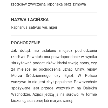
rzodkiew zwyczajna, japońska oraz zimowa.
NAZWA ŁACIŃSKA
Raphanus sativus var. niger
POCHODZENIE
Jak dotąd, nie ustalono miejsca pochodzenia
rzodkwi. Powstała ona prawdopodobnie w wyniku
skrzyżowań podgatunków. Nadal trwają spory, czy
za miejsce jej pochodzenia uznać Chiny, rejony
Morza Śródziemnego czy Egipt. W Polsce
warzywo to nie jest zbyt popularne. Powszechnie
spożywane jest przede wszystkim na Dalekim
Wschodzie. Azjaci jedzą ją na surowo, w formie
kiszonej, suszonej lub marynowanej.