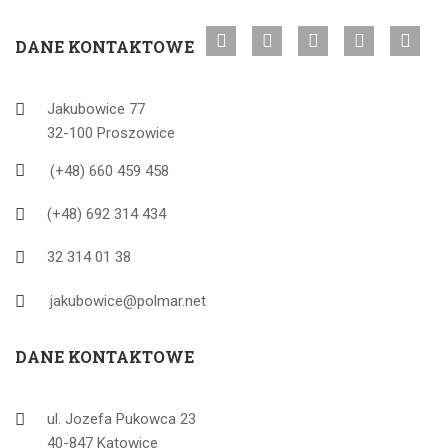
DANE KONTAKTOWE
Jakubowice 77
32-100 Proszowice
(+48) 660 459 458
(+48) 692 314 434
32 314 01 38
jakubowice@polmar.net
DANE KONTAKTOWE
ul. Jozefa Pukowca 23
40-847 Katowice