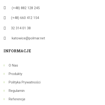
(+48) 882 128 245
(+48) 660 412 154
32 314 01 38
katowice@polmar.net
INFORMACJE
O Nas
Produkty
Polityka Prywatności
Regulamin
Referencje