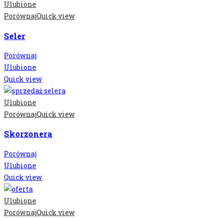
Ulubione
Porównaj
Quick view
Seler
Porównaj
Ulubione
Quick view
Ulubione
Porównaj
Quick view
Skorzonera
Porównaj
Ulubione
Quick view
Ulubione
Porównaj
Quick view