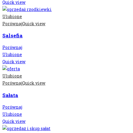
Quick view
Ulubione
Porównaj
Quick view
Salsefia
Porównaj
Ulubione
Quick view
Ulubione
Porównaj
Quick view
Sałata
Porównaj
Ulubione
Quick view