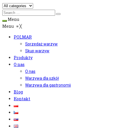
Menu
Menu
≡
╳
POLMAR
Sprzedaż warzyw
Skup warzyw
Produkty
O nas
O nas
Warzywa dla szkół
Warzywa dla gastronomii
Blog
Kontakt