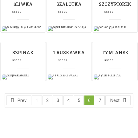
ŚLIWKA
SZALOTKA
SZCZYPIOREK
SZPINAK
TRUSKAWKA
TYMIANEK
Prev
1
2
3
4
5
6
7
Next