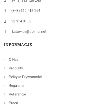
(+48) 882 128 245
(+48) 660 412 154
32 314 01 38
katowice@polmar.net
INFORMACJE
O Nas
Produkty
Polityka Prywatności
Regulamin
Referencje
Praca