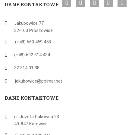
DANE KONTAKTOWE
Jakubowice 77
32-100 Proszowice
(+48) 660 459 458
(+48) 692 314 434
32 314 01 38
jakubowice@polmar.net
DANE KONTAKTOWE
ul. Jozefa Pukowca 23
40-847 Katowice