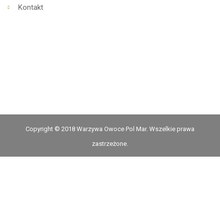
Kontakt
Copyright © 2018 Warzywa Owoce Pol Mar. Wszelkie prawa
zastrzeżone.