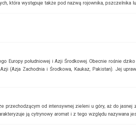
ych, która występuje także pod nazwą rojownika, pszczelnika l
o Europy południowej i Azji Środkowej. Obecnie rośnie dziko 
Azji (Azja Zachodnia i Środkowa, Kaukaz, Pakistan). Jej upr
ze przechodzącym od intensywnej zieleni u góry, aż do jasnej z
harakteryzuje ją cytrynowy aromat i z tego względu nazywana j