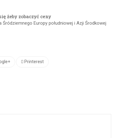
się żeby zobaczyć ceny
a Śródziemnego Europy południowej i Azji Środkowej
ogle+
Printerest