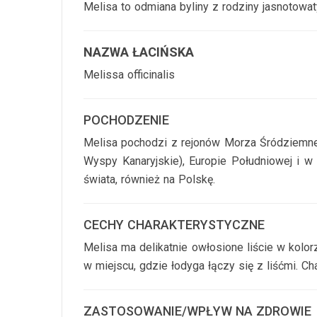
Melisa to odmiana byliny z rodziny jasnotowat
NAZWA ŁACIŃSKA
Melissa officinalis
POCHODZENIE
Melisa pochodzi z rejonów Morza Śródziemneg
Wyspy Kanaryjskie), Europie Południowej i w 
świata, również na Polskę.
CECHY CHARAKTERYSTYCZNE
Melisa ma delikatnie owłosione liście w kolor
w miejscu, gdzie łodyga łączy się z liśćmi. C
ZASTOSOWANIE/WPŁYW NA ZDROWIE