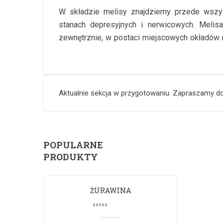
W składzie melisy znajdziemy przede wszyst
stanach depresyjnych i nerwicowych. Melis
zewnętrznie, w postaci miejscowych okładów 
Aktualnie sekcja w przygotowaniu. Zapraszamy d
POPULARNE
PRODUKTY
ŻURAWINA