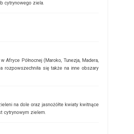
ub cytrynowego ziela.
w Afryce Północnej (Maroko, Tunezja, Madera,
awa rozpowszechniła się także na inne obszary
ieleni na dole oraz jasnożółte kwiaty kwitnące
est cytrynowym zielem.