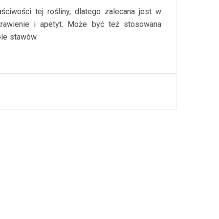
iwości tej rośliny, dlatego zalecana jest w
trawienie i apetyt. Może być też stosowana
óle stawów.