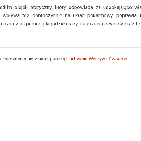
kim olejek eteryczny, który odpowiada za uspokajające właśc
a wpływa też dobroczynnie na układ pokarmowy, poprawia 
można z jej pomocą łagodzić urazy, ukąszenia owadów oraz b
o zapoznania się z naszą ofertą
Hurtownia Warzyw i Owoców