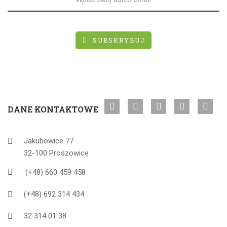
SUBSKRYBUJ
DANE KONTAKTOWE
Jakubowice 77
32-100 Proszowice
(+48) 660 459 458
(+48) 692 314 434
32 314 01 38