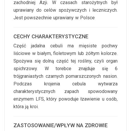
zachodniej Azji. W czasach starożytnych był
uprawiany do celów spożywczych i leczniczych.
Jest powszechnie uprawiany w Polsce
CECHY CHARAKTERYSTYCZNE
Część jadalna cebuli ma mięsiste pochwy
liściowe w białym, fioletowym lub żółtym kolorze.
Spożywa się dolną część tej rośliny, czyli organ
spichrzowy. W torebce znajduje się 6
trójgraniastych czarnych pomarszczonych nasion.
Podczas krojenia cebula wytwarza
charakterystycznych zapach spowodowany
enzymem LFS, który powoduje łzawienie u osób,
która ją kroi.
ZASTOSOWANIE/WPŁYW NA ZDROWIE