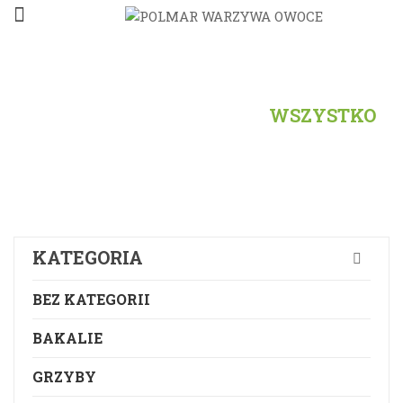
STRONA
GŁÓWNA
/
PRODUKTY
/
WSZYSTKO
KATEGORIA
BEZ KATEGORII
BAKALIE
GRZYBY