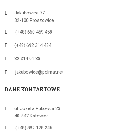
Jakubowice 77
32-100 Proszowice
(+48) 660 459 458
(+48) 692 314 434
32 314 01 38
jakubowice@polmar.net
DANE KONTAKTOWE
ul. Jozefa Pukowca 23
40-847 Katowice
(+48) 882 128 245