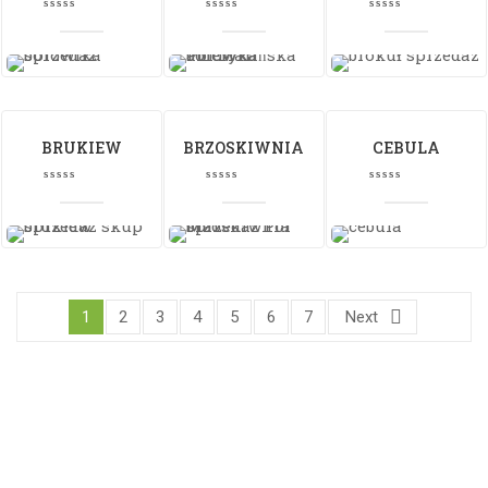
SZLACHETNY
BRUKIEW
BRZOSKIWNIA
CEBULA
1
2
3
4
5
6
7
Next