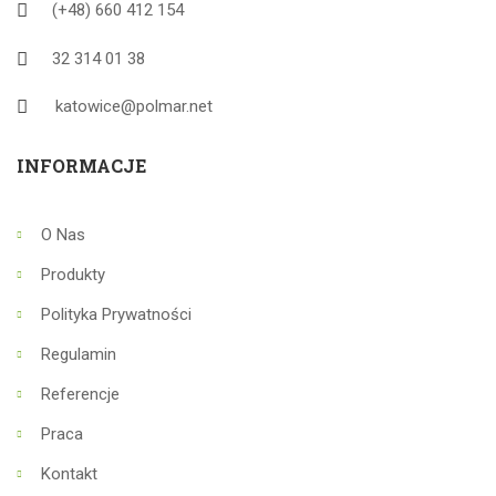
(+48) 660 412 154
32 314 01 38
katowice@polmar.net
INFORMACJE
O Nas
Produkty
Polityka Prywatności
Regulamin
Referencje
Praca
Kontakt