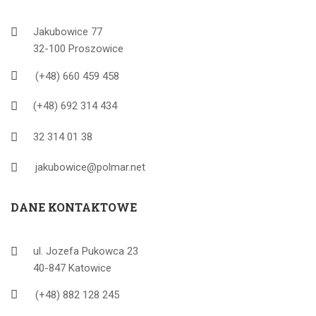
Jakubowice 77
32-100 Proszowice
(+48) 660 459 458
(+48) 692 314 434
32 314 01 38
jakubowice@polmar.net
DANE KONTAKTOWE
ul. Jozefa Pukowca 23
40-847 Katowice
(+48) 882 128 245