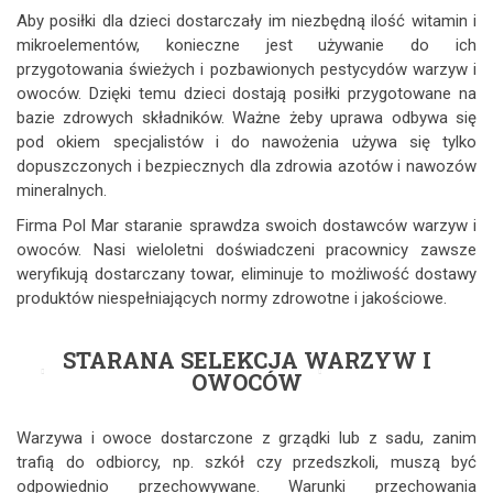
Aby posiłki dla dzieci dostarczały im niezbędną ilość witamin i
mikroelementów, konieczne jest używanie do ich
przygotowania świeżych i pozbawionych pestycydów warzyw i
owoców. Dzięki temu dzieci dostają posiłki przygotowane na
bazie zdrowych składników. Ważne żeby uprawa odbywa się
pod okiem specjalistów i do nawożenia używa się tylko
dopuszczonych i bezpiecznych dla zdrowia azotów i nawozów
mineralnych.
Firma Pol Mar staranie sprawdza swoich dostawców warzyw i
owoców. Nasi wieloletni doświadczeni pracownicy zawsze
weryfikują dostarczany towar, eliminuje to możliwość dostawy
produktów niespełniających normy zdrowotne i jakościowe.
STARANA SELEKCJA WARZYW I
OWOCÓW
Warzywa i owoce dostarczone z grządki lub z sadu, zanim
trafią do odbiorcy, np. szkół czy przedszkoli, muszą być
odpowiednio przechowywane. Warunki przechowania