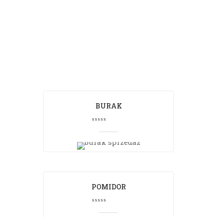
Zachowując najwyższe walory smakowe
BURAK
POMIDOR