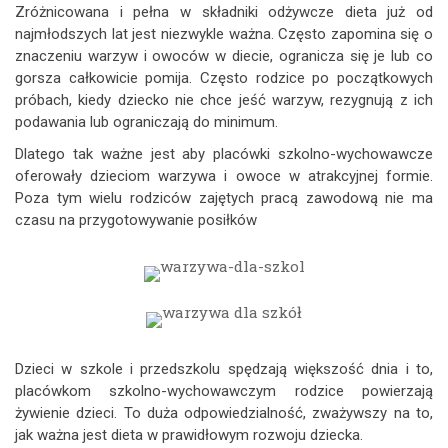
Zróżnicowana i pełna w składniki odżywcze dieta już od
najmłodszych lat jest niezwykle ważna. Często zapomina się o
znaczeniu warzyw i owoców w diecie, ogranicza się je lub co
gorsza całkowicie pomija. Często rodzice po początkowych
próbach, kiedy dziecko nie chce jeść warzyw, rezygnują z ich
podawania lub ograniczają do minimum.
Dlatego tak ważne jest aby placówki szkolno-wychowawcze
oferowały dzieciom warzywa i owoce w atrakcyjnej formie.
Poza tym wielu rodziców zajętych pracą zawodową nie ma
czasu na przygotowywanie posiłków
Dzieci w szkole i przedszkolu spędzają większość dnia i to,
placówkom szkolno-wychowawczym rodzice powierzają
żywienie dzieci. To duża odpowiedzialność, zważywszy na to,
jak ważna jest dieta w prawidłowym rozwoju dziecka.