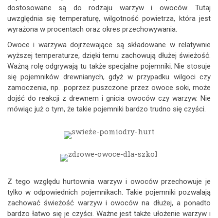
dostosowane są do rodzaju warzyw i owoców. Tutaj
uwzględnia się temperaturę, wilgotność powietrza, która jest
wyrażona w procentach oraz okres przechowywania.
Owoce i warzywa dojrzewające są składowane w relatywnie
wyższej temperaturze, dzięki temu zachowują dłużej świeżość.
Ważną rolę odgrywają tu także specjalne pojemniki. Nie stosuje
się pojemników drewnianych, gdyż w przypadku wilgoci czy
zamoczenia, np. .poprzez puszczone przez owoce soki, może
dojść do reakcji z drewnem i gnicia owoców czy warzyw. Nie
mówiąc już o tym, że takie pojemniki bardzo trudno się czyści.
Z tego względu hurtownia warzyw i owoców przechowuje je
tylko w odpowiednich pojemnikach. Takie pojemniki pozwalają
zachować świeżość warzyw i owoców na dłużej, a ponadto
bardzo łatwo się je czyści. Ważne jest także ułożenie warzyw i