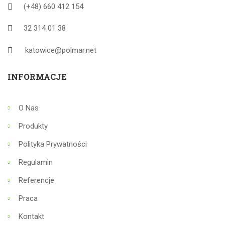
(+48) 660 412 154
32 314 01 38
katowice@polmar.net
INFORMACJE
O Nas
Produkty
Polityka Prywatności
Regulamin
Referencje
Praca
Kontakt