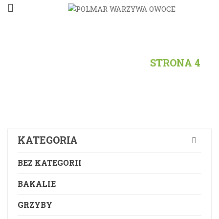
STRONA
GŁÓWNA
/
PRODUKTY
/
STRONA 4
KATEGORIA
BEZ KATEGORII
BAKALIE
GRZYBY