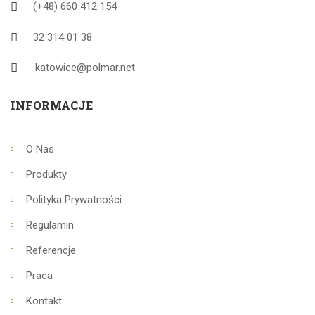
(+48) 660 412 154
32 314 01 38
katowice@polmar.net
INFORMACJE
O Nas
Produkty
Polityka Prywatności
Regulamin
Referencje
Praca
Kontakt