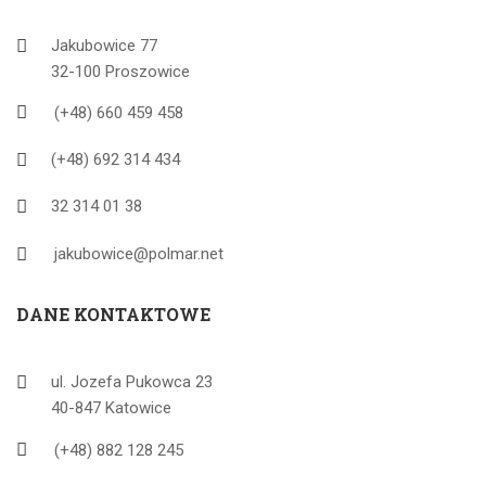
Jakubowice 77
32-100 Proszowice
(+48) 660 459 458
(+48) 692 314 434
32 314 01 38
jakubowice@polmar.net
DANE KONTAKTOWE
ul. Jozefa Pukowca 23
40-847 Katowice
(+48) 882 128 245