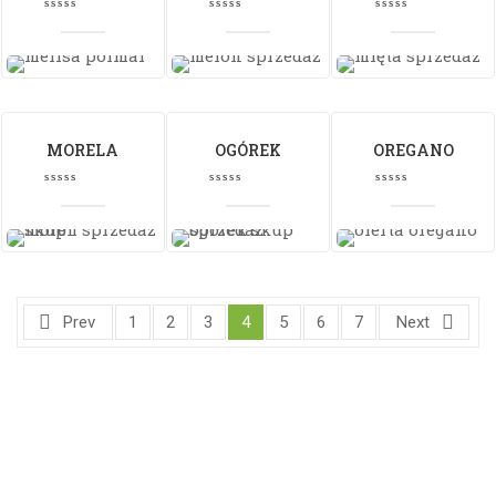
MORELA
OGÓREK
OREGANO
Prev
1
2
3
4
5
6
7
Next