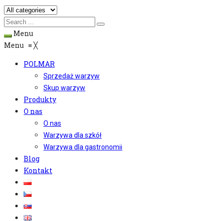
Menu
Menu
≡
╳
POLMAR
Sprzedaż warzyw
Skup warzyw
Produkty
O nas
O nas
Warzywa dla szkół
Warzywa dla gastronomii
Blog
Kontakt