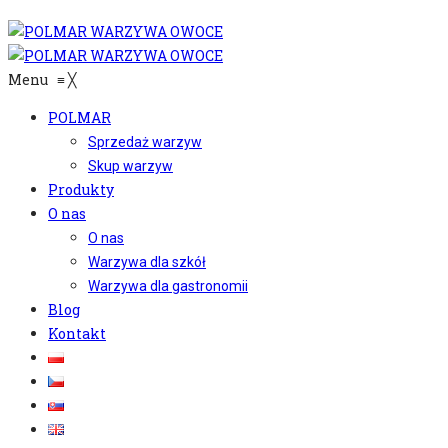
Menu
≡
╳
POLMAR
Sprzedaż warzyw
Skup warzyw
Produkty
O nas
O nas
Warzywa dla szkół
Warzywa dla gastronomii
Blog
Kontakt