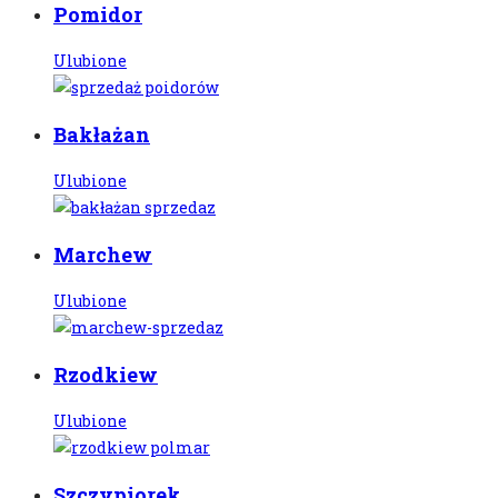
Pomidor
Ulubione
Bakłażan
Ulubione
Marchew
Ulubione
Rzodkiew
Ulubione
Szczypiorek