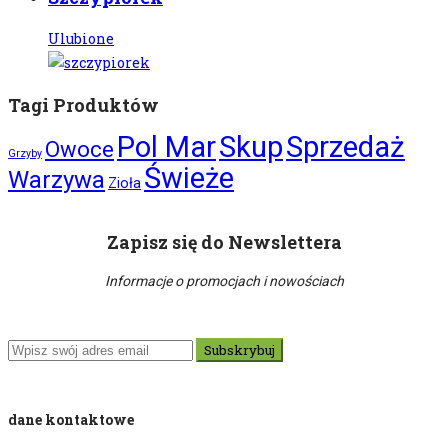
Ulubione
Tagi Produktów
Pol Mar
Skup
Sprzedaż
Owoce
Grzyby
Świeże
Warzywa
Zioła
Zapisz się do Newslettera
Informacje o promocjach i nowościach
Subskrybuj
dane kontaktowe