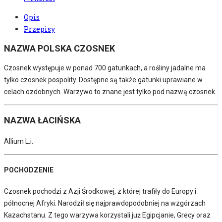
Opis
Przepisy
NAZWA POLSKA CZOSNEK
Czosnek występuje w ponad 700 gatunkach, a rośliny jadalne ma
tylko czosnek pospolity. Dostępne są także gatunki uprawiane w
celach ozdobnych. Warzywo to znane jest tylko pod nazwą czosnek.
NAZWA ŁACIŃSKA
Allium L.i.
POCHODZENIE
Czosnek pochodzi z Azji Środkowej, z której trafiły do Europy i
północnej Afryki. Narodził się najprawdopodobniej na wzgórzach
Kazachstanu. Z tego warzywa korzystali już Egipcjanie, Grecy oraz