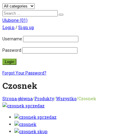
Ulubione
(01)
Login
/
Sign up
Username
Password
Forgot Your Password?
Czosnek
Strona główna
/
Produkty
/
Wszystko
/
Czosnek