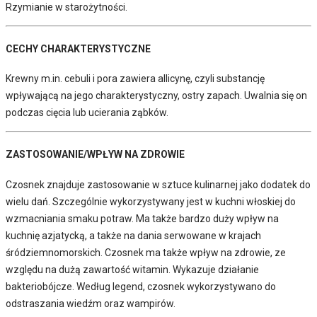
Rzymianie w starożytności.
CECHY CHARAKTERYSTYCZNE
Krewny m.in. cebuli i pora zawiera allicynę, czyli substancję
wpływającą na jego charakterystyczny, ostry zapach. Uwalnia się on
podczas cięcia lub ucierania ząbków.
ZASTOSOWANIE/WPŁYW NA ZDROWIE
Czosnek znajduje zastosowanie w sztuce kulinarnej jako dodatek do
wielu dań. Szczególnie wykorzystywany jest w kuchni włoskiej do
wzmacniania smaku potraw. Ma także bardzo duży wpływ na
kuchnię azjatycką, a także na dania serwowane w krajach
śródziemnomorskich. Czosnek ma także wpływ na zdrowie, ze
względu na dużą zawartość witamin. Wykazuje działanie
bakteriobójcze. Według legend, czosnek wykorzystywano do
odstraszania wiedźm oraz wampirów.