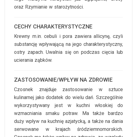
oraz Rzymianie w starożytności.
CECHY CHARAKTERYSTYCZNE
Krewny m.in. cebuli i pora zawiera allicynę, czyli
substancję wpływającą na jego charakterystyczny,
ostry zapach. Uwalnia się on podczas cięcia lub
ucierania ząbków.
ZASTOSOWANIE/WPŁYW NA ZDROWIE
Czosnek znajduje zastosowanie w sztuce
kulinarnej jako dodatek do wielu dań. Szczególnie
wykorzystywany jest w kuchni włoskiej do
wzmacniania smaku potraw. Ma także bardzo
duży wpływ na kuchnię azjatycką, a także na dania
serwowane w krajach śródziemnomorskich.