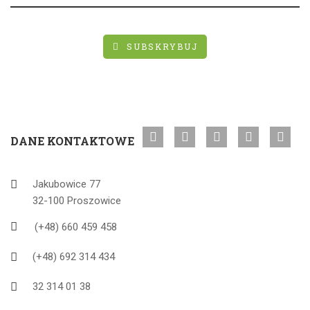
SUBSKRYBUJ
DANE KONTAKTOWE
Jakubowice 77
32-100 Proszowice
(+48) 660 459 458
(+48) 692 314 434
32 314 01 38