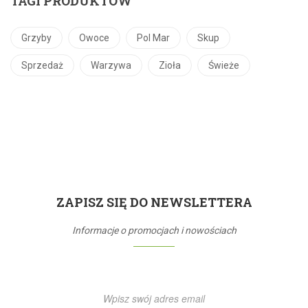
TAGI PRODUKTÓW
Grzyby
Owoce
Pol Mar
Skup
Sprzedaż
Warzywa
Zioła
Świeże
ZAPISZ SIĘ DO NEWSLETTERA
Informacje o promocjach i nowościach