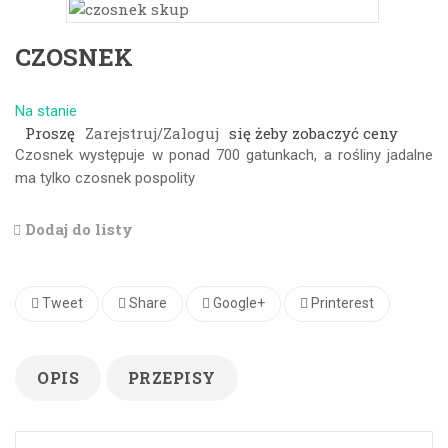
CZOSNEK
Na stanie
Proszę
Zarejstruj/Zaloguj
się żeby zobaczyć ceny
Czosnek występuje w ponad 700 gatunkach, a rośliny jadalne
ma tylko czosnek pospolity
Dodaj do listy
Tweet
Share
Google+
Printerest
OPIS
PRZEPISY