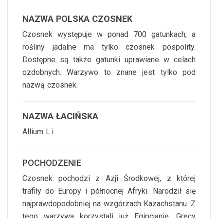
NAZWA POLSKA CZOSNEK
Czosnek występuje w ponad 700 gatunkach, a
rośliny jadalne ma tylko czosnek pospolity.
Dostępne są także gatunki uprawiane w celach
ozdobnych. Warzywo to znane jest tylko pod
nazwą czosnek.
NAZWA ŁACIŃSKA
Allium L.i.
POCHODZENIE
Czosnek pochodzi z Azji Środkowej, z której
trafiły do Europy i północnej Afryki. Narodził się
najprawdopodobniej na wzgórzach Kazachstanu. Z
tego warzywa korzystali już Egipcjanie, Grecy