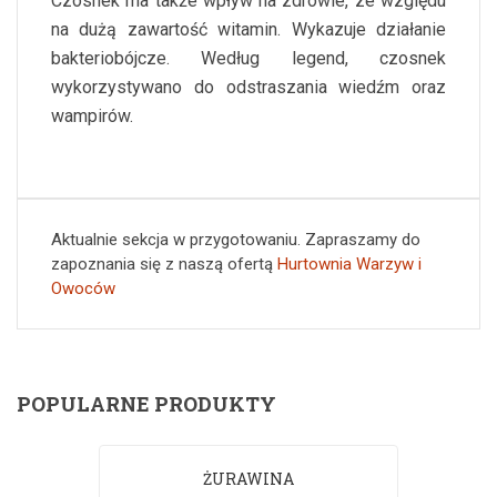
Czosnek ma także wpływ na zdrowie, ze względu
na dużą zawartość witamin. Wykazuje działanie
bakteriobójcze. Według legend, czosnek
wykorzystywano do odstraszania wiedźm oraz
wampirów.
Aktualnie sekcja w przygotowaniu. Zapraszamy do
zapoznania się z naszą ofertą
Hurtownia Warzyw i
Owoców
POPULARNE PRODUKTY
ŻURAWINA