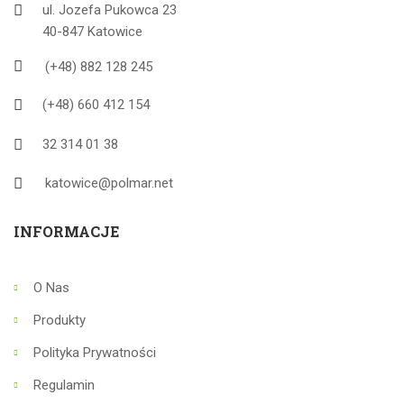
ul. Jozefa Pukowca 23
40-847 Katowice
(+48) 882 128 245
(+48) 660 412 154
32 314 01 38
katowice@polmar.net
INFORMACJE
O Nas
Produkty
Polityka Prywatności
Regulamin