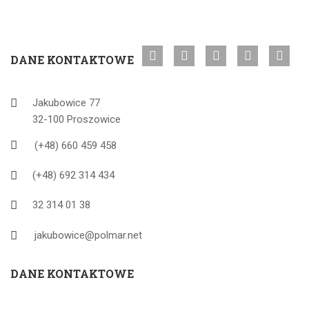
DANE KONTAKTOWE
Jakubowice 77
32-100 Proszowice
(+48) 660 459 458
(+48) 692 314 434
32 314 01 38
jakubowice@polmar.net
DANE KONTAKTOWE