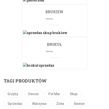
BRUKIEW
BROKUŁ
TAGI PRODUKTÓW
Grzyby
Owoce
Pol Mar
Skup
Sprzedaż
Warzywa
Zioła
Świeże