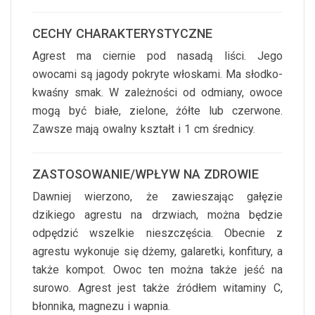
CECHY CHARAKTERYSTYCZNE
Agrest ma ciernie pod nasadą liści. Jego
owocami są jagody pokryte włoskami. Ma słodko-
kwaśny smak. W zależności od odmiany, owoce
mogą być białe, zielone, żółte lub czerwone.
Zawsze mają owalny kształt i 1 cm średnicy.
ZASTOSOWANIE/WPŁYW NA ZDROWIE
Dawniej wierzono, że zawieszając gałęzie
dzikiego agrestu na drzwiach, można będzie
odpędzić wszelkie nieszczęścia. Obecnie z
agrestu wykonuje się dżemy, galaretki, konfitury, a
także kompot. Owoc ten można także jeść na
surowo. Agrest jest także źródłem witaminy C,
błonnika, magnezu i wapnia.