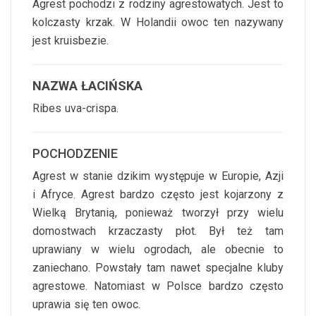
Agrest pochodzi z rodziny agrestowatych. Jest to
kolczasty krzak. W Holandii owoc ten nazywany
jest kruisbezie.
NAZWA ŁACIŃSKA
Ribes uva-crispa.
POCHODZENIE
Agrest w stanie dzikim występuje w Europie, Azji
i Afryce. Agrest bardzo często jest kojarzony z
Wielką Brytanią, ponieważ tworzył przy wielu
domostwach krzaczasty płot. Był też tam
uprawiany w wielu ogrodach, ale obecnie to
zaniechano. Powstały tam nawet specjalne kluby
agrestowe. Natomiast w Polsce bardzo często
uprawia się ten owoc.