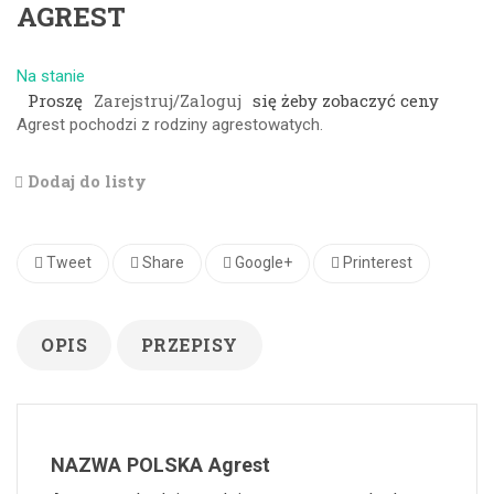
AGREST
Na stanie
Proszę
Zarejstruj/Zaloguj
się żeby zobaczyć ceny
Agrest pochodzi z rodziny agrestowatych.
Dodaj do listy
Tweet
Share
Google+
Printerest
OPIS
PRZEPISY
NAZWA POLSKA Agrest