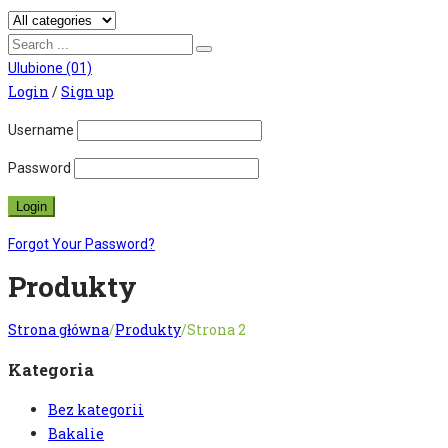
Ulubione
(01)
Login
/
Sign up
Username
Password
Forgot Your Password?
Produkty
Strona główna
/
Produkty
/
Strona 2
Kategoria
Bez kategorii
Bakalie