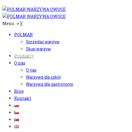
Menu
≡
╳
POLMAR
Sprzedaż warzyw
Skup warzyw
Produkty
O nas
O nas
Warzywa dla szkół
Warzywa dla gastronomii
Blog
Kontakt