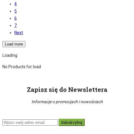
4
5
6
7
Next
Load more
Loading
No Products for load
Zapisz się do Newslettera
Informacje o promocjach i nowościach
Subskrybuj