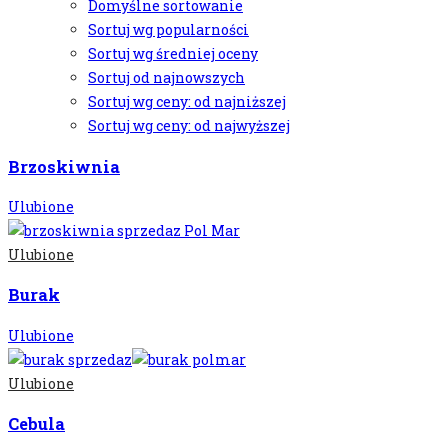
Domyślne sortowanie
Sortuj wg popularności
Sortuj wg średniej oceny
Sortuj od najnowszych
Sortuj wg ceny: od najniższej
Sortuj wg ceny: od najwyższej
Brzoskiwnia
Ulubione
Ulubione
Burak
Ulubione
Ulubione
Cebula