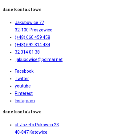
dane kontaktowe
Jakubowice 77
32-100 Proszowice
(+48) 660 459 458
(+48) 692 314 434
32 314 01 38
jakubowice@polmar.net
Facebook
Twitter
youtube
Pinterest
Instagram
dane kontaktowe
ul. Jozefa Pukowca 23
40-847 Katowice