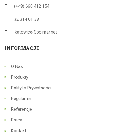
(+48) 660 412 154
32 314 01 38
katowice@polmar.net
INFORMACJE
O Nas
Produkty
Polityka Prywatności
Regulamin
Referencje
Praca
Kontakt