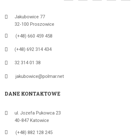
Jakubowice 77
32-100 Proszowice
(+48) 660 459 458
(+48) 692 314 434
32 314 01 38
jakubowice@polmar.net
DANE KONTAKTOWE
ul. Jozefa Pukowca 23
40-847 Katowice
(+48) 882 128 245