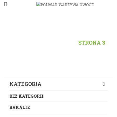
STRONA
GŁÓWNA
/
PRODUKTY
/
PRODUKTY
OZNACZONE “OWOCE”
/
STRONA 3
KATEGORIA
BEZ KATEGORII
BAKALIE