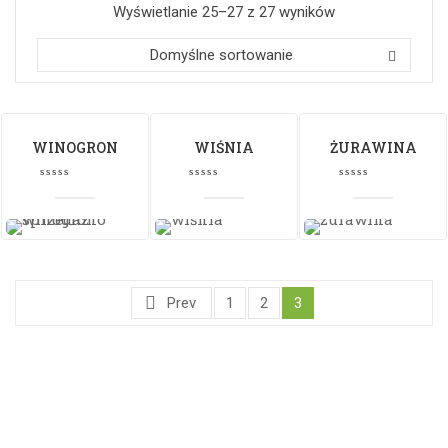
Wyświetlanie 25–27 z 27 wyników
Domyślne sortowanie
WINOGRON
WIŚNIA
ŻURAWINA
Prev
1
2
3