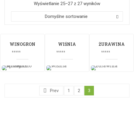
Wyświetlanie 25–27 z 27 wyników
Domyślne sortowanie
WINOGRON
WIŚNIA
ŻURAWINA
Prev
1
2
3