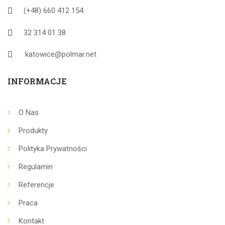
(+48) 660 412 154
32 314 01 38
katowice@polmar.net
INFORMACJE
O Nas
Produkty
Polityka Prywatności
Regulamin
Referencje
Praca
Kontakt