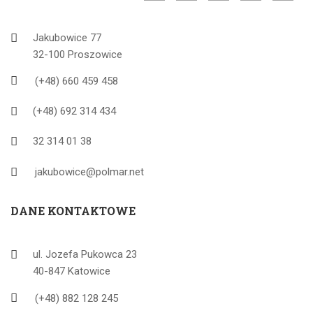
Jakubowice 77
32-100 Proszowice
(+48) 660 459 458
(+48) 692 314 434
32 314 01 38
jakubowice@polmar.net
DANE KONTAKTOWE
ul. Jozefa Pukowca 23
40-847 Katowice
(+48) 882 128 245