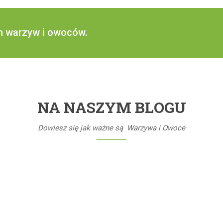
h warzyw i owoców.
NA NASZYM BLOGU
Dowiesz się jak ważne są Warzywa i Owoce