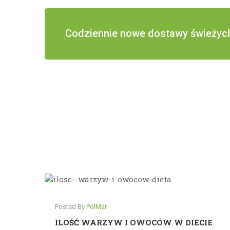
Codziennie nowe dostawy świeżyc
Posted By
PolMar
ILOŚĆ WARZYW I OWOCÓW W DIECIE