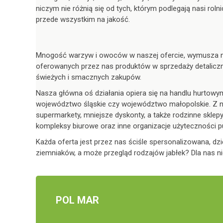
niczym nie różnią się od tych, którym podlegają nasi rol
przede wszystkim na jakość.
Mnogość warzyw i owoców w naszej ofercie, wymusza na 
oferowanych przez nas produktów w sprzedaży detaliczn
świeżych i smacznych zakupów.
Nasza główna oś działania opiera się na handlu hurtow
województwo śląskie czy województwo małopolskie. Z n
supermarkety, mniejsze dyskonty, a także rodzinne sklep
kompleksy biurowe oraz inne organizacje użyteczności pu
Każda oferta jest przez nas ściśle spersonalizowana, d
ziemniaków, a może przegląd rodzajów jabłek? Dla nas n
POL MAR