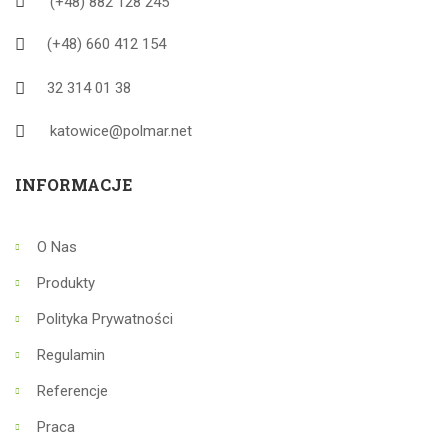
(+48) 882 128 245
(+48) 660 412 154
32 314 01 38
katowice@polmar.net
INFORMACJE
O Nas
Produkty
Polityka Prywatności
Regulamin
Referencje
Praca