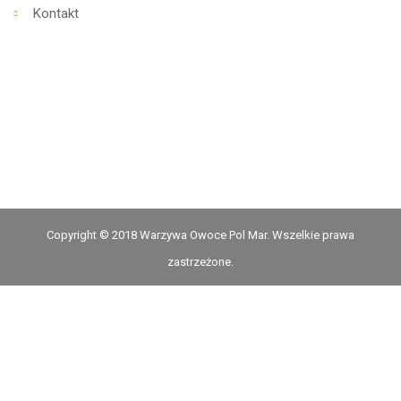
Kontakt
Copyright © 2018 Warzywa Owoce Pol Mar. Wszelkie prawa
zastrzeżone.