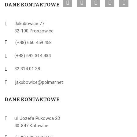
DANE KONTAKTOWE
Jakubowice 77
32-100 Proszowice
(+48) 660 459 458
(+48) 692 314 434
32 314 01 38
jakubowice@polmar.net
DANE KONTAKTOWE
ul. Jozefa Pukowca 23
40-847 Katowice