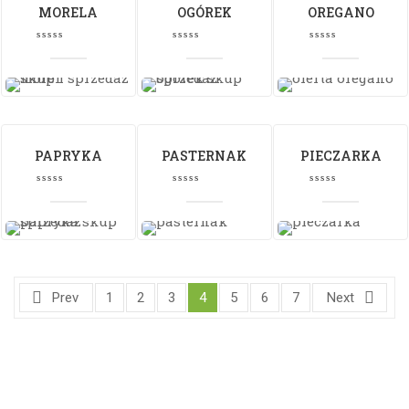
MORELA
OGÓREK
OREGANO
PAPRYKA
PASTERNAK
PIECZARKA
Prev
1
2
3
4
5
6
7
Next